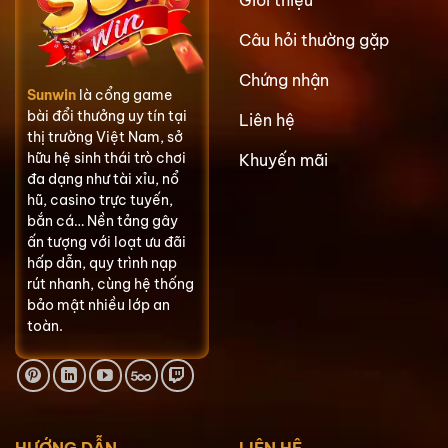
ổn định, dữ liệu luôn an toàn.
Câu hỏi thường gặp
Cơ chế then chốt của
SUN WIN
là đổi
Chứng nhận
thưởng 1:1 trực tiếp không qua đại lý, không
Sunwin
là cổng game
khấu trừ phần trăm, không độ trễ xử lý. Hội
bài đổi thưởng uy tín tại
Liên hệ
viên thắng bao nhiêu nhận về đúng bấy
thị trường Việt Nam, sở
hữu hệ sinh thái trò chơi
Khuyến mãi
nhiêu.
đa dạng như tài xỉu, nổ
hũ, casino trực tuyến,
Tính đến Quý 2/2026,
SUNWIN
đã ghi nhận
bắn cá… Nền tảng gây
hơn 11,5 triệu tài khoản đăng ký cột mốc
ấn tượng với loạt ưu đãi
được đo bằng dữ liệu máy chủ. Với tổng
hấp dẫn, quy trình nạp
volume giao dịch trung bình 19.000 tỷ VNĐ
rút nhanh, cùng hệ thống
bảo mật nhiều lớp an
mỗi tháng, cổng game
SUNWIN
vận hành ở
toàn.
tầm của một định chế tài chính giải trí.
Quá Trình Xây Dựng Và Phát Triển Cổng
Game SUNWIN
Giữa năm 2019, thị trường game bài di động
HƯỚNG DẪN
LIÊN HỆ