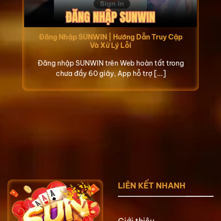
SUNWIN nền tảng App-only 11,5 triệu tài khoản
đã xác nhận
Đăng Nhập SUNWIN | Hướng Dẫn Truy Cập
Và Xử Lý Lỗi
SUNWIN
không phải một cổng game. Đây là
Đăng nhập SUNWIN trên Web hoàn tất trong
nền tảng App-only dẫn đầu thị trường hệ
chưa đầy 60 giây, App hỗ trợ [...]
thống được kiến tạo từ nền móng để xử lý
dòng tiền lớn, thanh khoản tức thì, và trải
nghiệm người chơi ở tiêu chuẩn quốc tế. Hội
viên tìm kiếm Sun win luôn được định hướng
về đúng cổng game chính thức duy nhất này.
Chính thức ra mắt giữa năm 2019, cổng
game
SUNWIN
không gia nhập thị trường
game bài Việt Nam cổng game này đặt lại
LIÊN KẾT NHANH
chuẩn mực cho thị trường đó. Kiến trúc App-
only với hạ tầng chống chặn DNS và mã hóa
128-bit đảm bảo người chơi luôn có kết nối
Giới thiệu