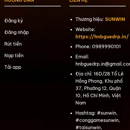
Châu Á đang ở điểm bùng phát khi hàng
chục triệu người dùng smartphone chuyển
dịch từ máy tính sang màn hình nhỏ, tạo ra
Thương hiệu:
SUNWIN
Đăng ký
khoảng trống khổng lồ mà chưa nền tảng
Website:
Đăng nhập
nào đủ năng lực lấp đầy và đó chính là thời
https://hnbguedrp.in/
điểm
SUNWIN
ra đời.
Rút tiền
Phone:
0989990101
Tên thương hiệu:
SUNWIN
Nạp tiền
Email:
Công ty chủ quản: Tập đoàn giải trí trực
hnbguedrp.in@gmail.c
Tải app
tuyến đa quốc gia
Địa chỉ:
16D/28 Tổ Lê
Trụ sở truyền thông:
16D/28 Tổ Lê Hồng
Hồng Phong, Khu phố
Phong, Khu phố 37, Phường 12, Quận 10,
37, Phường 12, Quận
Hồ Chí Minh, Việt Nam
10, Hồ Chí Minh, Việt
Nam
Năm ra mắt: Giữa năm 2019
Hashtag:
#sunwin,
Nguồn gốc: Châu Á
#conggamesunwin,
Đại sứ toàn cầu: Cầu thủ Sergio Ramos
#taisunwin,