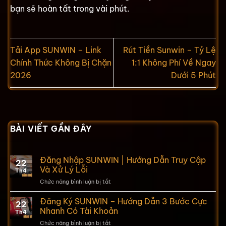
bạn sẽ hoàn tất trong vài phút.
Tải App SUNWIN – Link
Rút Tiền Sunwin – Tỷ Lệ
Chính Thức Không Bị Chặn
1:1 Không Phí Về Ngay
2026
Dưới 5 Phút
BÀI VIẾT GẦN ĐÂY
Đăng Nhập SUNWIN | Hướng Dẫn Truy Cập
22
Và Xử Lý Lỗi
Th4
Chức năng bình luận bị tắt
ở
Đăng
Nhập
Đăng Ký SUNWIN – Hướng Dẫn 3 Bước Cực
22
SUNWIN |
Nhanh Có Tài Khoản
Th4
Hướng
Chức năng bình luận bị tắt
ở
Dẫn