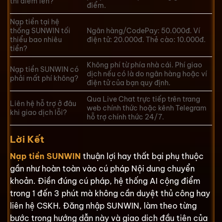
thì điểm lên?
điểm.
Nạp tiền tại hệ
thống SUNWIN tối
Ngân hàng/CodePay: 50.000đ. Ví
thiểu bao nhiêu
điện tử: 20.000đ. Thẻ cào: 10.000đ.
tiền?
Không phí từ phía nhà cái. Phí giao
Nạp tiền SUNWIN có
dịch nếu có là do ngân hàng hoặc ví
phải mất phí không?
điện tử của bạn quy định.
Qua Live Chat trực tiếp trên trang
Liên hệ hỗ trợ ở đâu
web chính thức hoặc kênh Telegram
khi giao dịch lỗi?
hỗ trợ chính thức 24/7.
Lời Kết
Nạp tiền SUNWIN
thuận lợi hay thất bại phụ thuộc
gần như hoàn toàn vào cú pháp Nội dung chuyển
khoản. Điền đúng cú pháp, hệ thống AI cộng điểm
trong 1 đến 3 phút mà không cần duyệt thủ công hay
liên hệ CSKH. Đăng nhập SUNWIN, làm theo từng
bước trong hướng dẫn này và giao dịch đầu tiên của