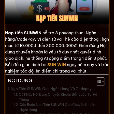
Nạp tiền SUNWIN
hỗ trợ 3 phương thức: Ngân
hàng/CodePay, Ví điện tử và Thẻ cào điện thoại, hạn
mức từ 10.000đ đến 300.000.000đ. Điền đúng Nội
dung chuyển khoản là yếu tố duy nhất quyết định
giao dịch, hệ thống AI cộng điểm trong 1 đến 3 phút.
Bắt đầu giao dịch tại
SUN WIN
ngay hôm nay và trải
nghiệm tốc độ lên điểm chỉ trong vài phút.
NỘI DUNG
Nạp Tiền SUNWIN Qua Ngân Hàng Và Codepay
Cú Pháp Nội Dung Chuyển Khoản Bắt Buộc Tại Hệ
Thống
Các Bước Nạp Tiền SUNWIN Qua Chuyển Khoản
Ngân Hàng