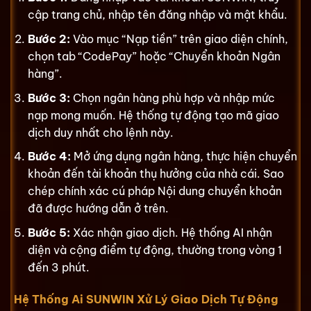
cập trang chủ, nhập tên đăng nhập và mật khẩu.
Bước 2:
Vào mục “Nạp tiền” trên giao diện chính,
chọn tab “CodePay” hoặc “Chuyển khoản Ngân
hàng”.
Bước 3:
Chọn ngân hàng phù hợp và nhập mức
nạp mong muốn. Hệ thống tự động tạo mã giao
dịch duy nhất cho lệnh này.
Bước 4:
Mở ứng dụng ngân hàng, thực hiện chuyển
khoản đến tài khoản thụ hưởng của nhà cái. Sao
chép chính xác cú pháp Nội dung chuyển khoản
đã được hướng dẫn ở trên.
Bước 5:
Xác nhận giao dịch. Hệ thống AI nhận
diện và cộng điểm tự động, thường trong vòng 1
đến 3 phút.
Hệ Thống Ai SUNWIN Xử Lý Giao Dịch Tự Động