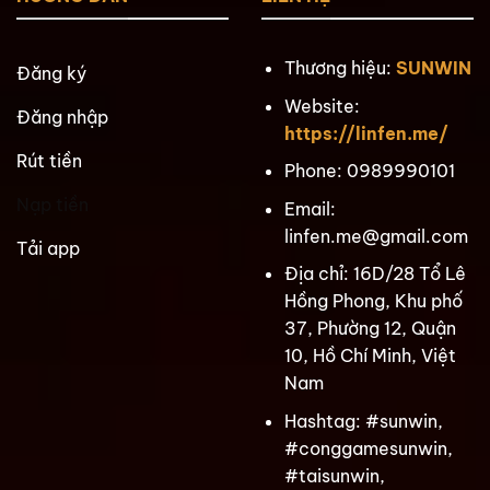
Thương hiệu:
SUNWIN
Đăng ký
Website:
Đăng nhập
https://linfen.me/
Rút tiền
Phone:
0989990101
Nạp tiền
Email:
linfen.me@gmail.com
Tải app
Địa chỉ:
16D/28 Tổ Lê
Hồng Phong, Khu phố
37, Phường 12, Quận
10, Hồ Chí Minh, Việt
Nam
Hashtag:
#sunwin,
#conggamesunwin,
#taisunwin,