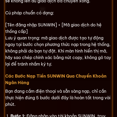
sẽ không lên dù giao dịch đã chuyển xong.
Cú pháp chuẩn có dạng:
[Tên đăng nhập SUNWIN] + [Mã giao dịch do hệ
thống cấp]
Lưu ý quan trọng: mã giao dịch được tạo tự động
ngay tại bước chọn phương thức nạp trong hệ thống,
không phải do bạn tự đặt. Khi màn hình hiển thị mã,
hãy sao chép chính xác bằng nút copy, không gõ tay
lại để tránh nhầm ký tự.
Các Bước Nạp Tiền SUNWIN Qua Chuyển Khoản
Ngân Hàng
Bạn đang cầm điện thoại và sẵn sàng nạp, chỉ cần
thực hiện đúng 5 bước dưới đây là hoàn tất trong vài
phút.
Bước 1:
Đăng nhập vào tài khoản SUNWIN, truy