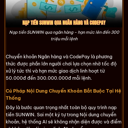
Nạp tiền SUNWIN qua ngân hàng – hạn mức lên đến 300
triệu mỗi lệnh
Chuyển khoản Ngân hàng và CodePay là phương
thức được phần lớn người chơi lựa chọn nhờ tốc độ
xử lý tức thì và hạn mức giao dịch linh hoạt từ
50.000đ đến 300.000.000đ mỗi lệnh.
Cú Pháp Nội Dung Chuyển Khoản Bắt Buộc Tại Hệ
Thống
Đây là bước quan trọng nhất toàn bộ quy trình nạp
tiền SUNWIN. Sai một ký tự trong Nội dung chuyển
khoản, hệ thống AI sẽ không nhận diện được và điểm