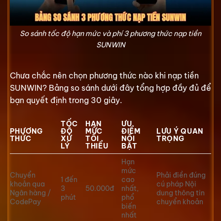
So sánh tốc độ hạn mức và phí 3 phương thức nạp tiền
SUNWIN
Chưa chắc nên chọn phương thức nào khi nạp tiền
SUNWIN? Bảng so sánh dưới đây tổng hợp đầy đủ để
bạn quyết định trong 30 giây.
TỐC
HẠN
ƯU
PHƯƠNG
ĐỘ
MỨC
ĐIỂM
LƯU Ý QUAN
THỨC
XỬ
TỐI
NỔI
TRỌNG
LÝ
THIỂU
BẬT
Hạn
mức
Chuyển
Phải điền đúng
1 đến
cao
khoản qua
cú pháp Nội
3
50.000đ
nhất,
Ngân hàng /
dung thông tin
phút
phổ
CodePay
chuyển khoản
biến
nhất