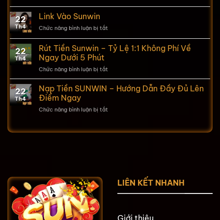
Đăng
Truy
Ký
Link Vào Sunwin
Cập
22
SUNWIN –
Và Xử
Th4
Chức năng bình luận bị tắt
ở
Hướng
Lý
Link
Dẫn
Lỗi
Vào
Rút Tiền Sunwin – Tỷ Lệ 1:1 Không Phí Về
3
22
Sunwin
Bước
Ngay Dưới 5 Phút
Th4
Cực
Chức năng bình luận bị tắt
ở
Nhanh
Rút
Có
Tiền
Nạp Tiền SUNWIN – Hướng Dẫn Đầy Đủ Lên
Tài
22
Sunwin
Điểm Ngay
Khoản
Th4
–
Chức năng bình luận bị tắt
ở
Tỷ
Nạp
Lệ
Tiền
1:1
SUNWIN –
Không
Hướng
Phí
Dẫn
Về
Đầy
Ngay
Đủ
Dưới
Lên
5
LIÊN KẾT NHANH
Điểm
Phút
Ngay
Giới thiệu