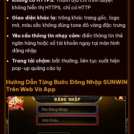
không hiển thị HTTPS, chỉ có HTTP
Giao diện khác lạ:
trông khác trang gốc, logo
mờ, màu sắc không đúng tone đỏ vàng đặc trưng
Yêu cầu thông tin nhạy cảm:
điền thông tin thẻ
ngân hàng hoặc số tài khoản ngay tại màn hình
đăng nhập
Trang tải chậm:
bất thường, liên tục xuất hiện
pop-up quảng cáo lạ
Hướng Dẫn Từng Bước Đăng Nhập SUNWIN
Trên Web Và App