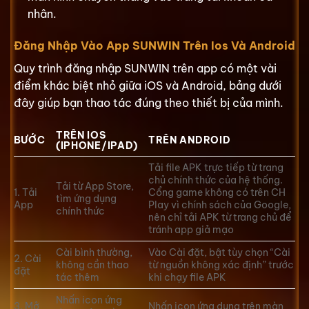
nhân.
Đăng Nhập Vào App SUNWIN Trên Ios Và Android
Quy trình đăng nhập SUNWIN trên app có một vài
điểm khác biệt nhỏ giữa iOS và Android, bảng dưới
đây giúp bạn thao tác đúng theo thiết bị của mình.
TRÊN IOS
BƯỚC
TRÊN ANDROID
(IPHONE/IPAD)
Tải file APK trực tiếp từ trang
chủ chính thức của hệ thống.
Tải từ App Store,
1. Tải
Cổng game không có trên CH
tìm ứng dụng
App
Play vì chính sách của Google,
chính thức
nên chỉ tải APK từ trang chủ để
tránh app giả mạo
Cài bình thường,
Vào Cài đặt, bật tùy chọn “Cài
2. Cài
không cần thao
từ nguồn không xác định” trước
đặt
tác thêm
khi chạy file APK
Nhấn icon ứng
3. Mở
Nhấn icon ứng dụng trên màn