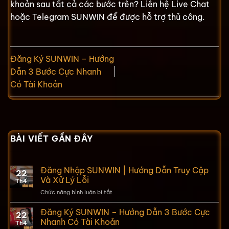
khoản sau tất cả các bước trên? Liên hệ Live Chat
hoặc Telegram SUNWIN để được hỗ trợ thủ công.
Đăng Ký SUNWIN – Hướng
Dẫn 3 Bước Cực Nhanh
Có Tài Khoản
BÀI VIẾT GẦN ĐÂY
Đăng Nhập SUNWIN | Hướng Dẫn Truy Cập
22
Và Xử Lý Lỗi
Th4
Chức năng bình luận bị tắt
ở
Đăng
Nhập
Đăng Ký SUNWIN – Hướng Dẫn 3 Bước Cực
22
SUNWIN |
Nhanh Có Tài Khoản
Th4
Hướng