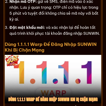
Nhận mã OTP:
gửi về SMS, điền mã vào ô xác
nhận. Lưu ý quan trọng: OTP chỉ có hiệu lực trong
5 phút và tuyệt đối không chia sẻ mã này với bất
kỳ ai.
Đặt mật khẩu mới:
và xác nhận lại để hoàn tất
quá trình khôi phục tài khoản đăng nhập SUNWIN.
Dùng 1.1.1.1 Warp Để Đăng Nhập SUNWIN
Khi Bị Chặn Mạng