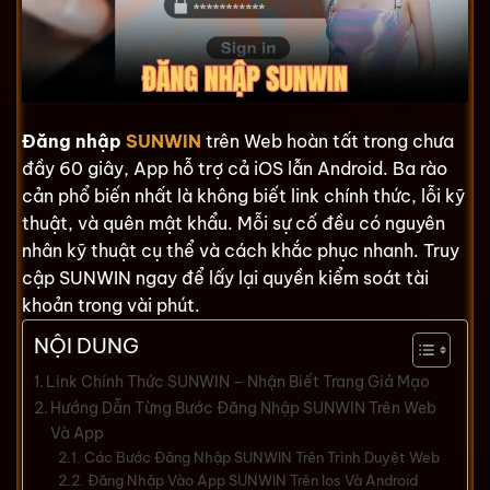
Đăng nhập
SUNWIN
trên Web hoàn tất trong chưa
đầy 60 giây, App hỗ trợ cả iOS lẫn Android. Ba rào
cản phổ biến nhất là không biết link chính thức, lỗi kỹ
thuật, và quên mật khẩu. Mỗi sự cố đều có nguyên
nhân kỹ thuật cụ thể và cách khắc phục nhanh. Truy
cập SUNWIN ngay để lấy lại quyền kiểm soát tài
khoản trong vài phút.
NỘI DUNG
Link Chính Thức SUNWIN – Nhận Biết Trang Giả Mạo
Hướng Dẫn Từng Bước Đăng Nhập SUNWIN Trên Web
Và App
Các Bước Đăng Nhập SUNWIN Trên Trình Duyệt Web
Đăng Nhập Vào App SUNWIN Trên Ios Và Android