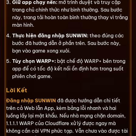
Giữ app chạy nền:
mở trình duyệt và truy cập
trang chủ chính thức như bình thường. Sau bước
này, trang tải hoàn toàn bình thường thay vì trắng
màn hình.
Thực hiện đăng nhập SUNWIN:
theo đúng các
bước đã hướng dẫn ở phần trên. Sau bước này,
bạn vào game xong xuôi.
Tùy chọn WARP+:
bật chế độ WARP+ bên trong
app để có tốc độ kết nối ổn định hơn trong suốt
phiên chơi game.
Lời Kết
Đăng nhập SUNWIN
đã được hướng dẫn chi tiết
trên cả Web lẫn App, kèm bảng lỗi nhanh và hai
luồng lấy lại mật khẩu. Nếu nhà mạng chặn domain,
1.1.1.1 WARP của Cloudflare xử lý được ngay mà
không cần cài VPN phức tạp. Vẫn chưa vào được tài