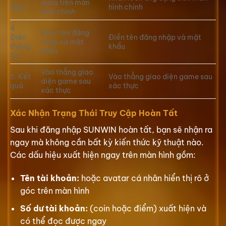
dụng trên màn
App
hình chính
hình chính
4.
Điền tên đăng
Điền
Điền tên đăng nhập và mật
nhập và mật
thông
khẩu
khẩu
tin
Vào thẳng giao
5. Kết
Vào thẳng giao diện game sau
diện game sau
quả
xác thực
xác thực
Xác Nhận Trạng Thái Truy Cập Hoàn Tất
Sau khi đăng nhập SUNWIN hoàn tất, bạn sẽ nhận ra
ngay mà không cần bất kỳ kiến thức kỹ thuật nào.
Các dấu hiệu xuất hiện ngay trên màn hình gồm:
Tên tài khoản:
hoặc avatar cá nhân hiển thị rõ ở
góc trên màn hình
Số dư tài khoản:
(coin hoặc điểm) xuất hiện và
có thể đọc được ngay