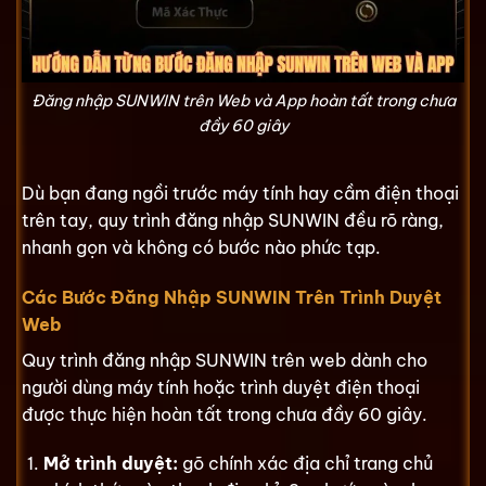
Đăng nhập SUNWIN trên Web và App hoàn tất trong chưa
đầy 60 giây
Dù bạn đang ngồi trước máy tính hay cầm điện thoại
trên tay, quy trình đăng nhập SUNWIN đều rõ ràng,
nhanh gọn và không có bước nào phức tạp.
Các Bước Đăng Nhập SUNWIN Trên Trình Duyệt
Web
Quy trình đăng nhập SUNWIN trên web dành cho
người dùng máy tính hoặc trình duyệt điện thoại
được thực hiện hoàn tất trong chưa đầy 60 giây.
Mở trình duyệt:
gõ chính xác địa chỉ trang chủ