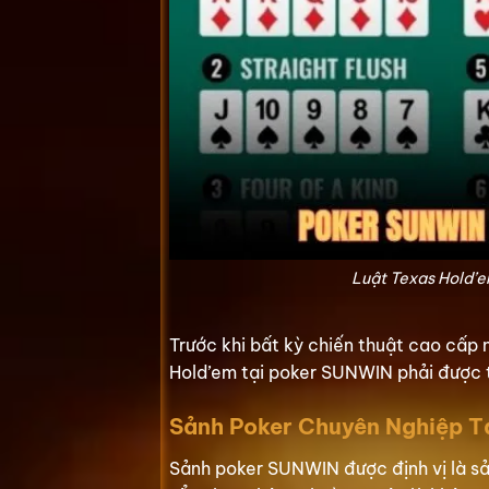
Luật Texas Hold’e
Trước khi bất kỳ chiến thuật cao cấp 
Hold’em tại poker SUNWIN phải được 
Sảnh Poker Chuyên Nghiệp 
Sảnh poker SUNWIN được định vị là sả