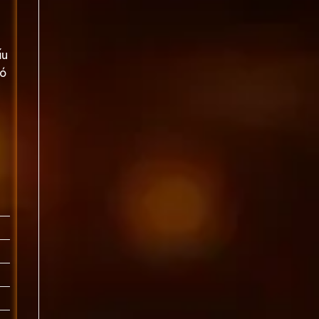
ấu
có