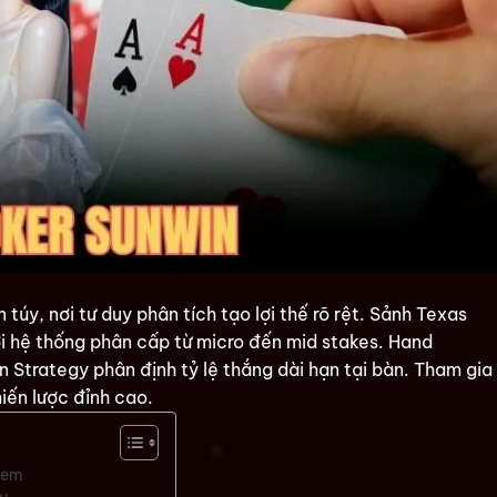
túy, nơi tư duy phân tích tạo lợi thế rõ rệt. Sảnh Texas
ới hệ thống phân cấp từ micro đến mid stakes. Hand
on Strategy phân định tỷ lệ thắng dài hạn tại bàn. Tham gia
iến lược đỉnh cao.
’em