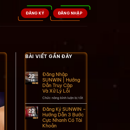
ĐĂNG KÝ
ĐĂNG NHẬP
BÀI VIẾT GẦN ĐÂY
Đăng Nhập
22
SUNWIN | Hướng
Th4
Dẫn Truy Cập
Và Xử Lý Lỗi
Chức năng bình luận bị tắt
ở
Đăng
Nhập
Đăng Ký SUNWIN –
22
SUNWIN |
Hướng Dẫn 3 Bước
Th4
Hướng
Cực Nhanh Có Tài
Dẫn
Khoản
Truy