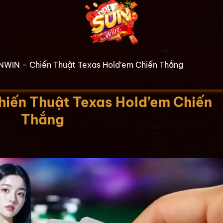
NWIN – Chiến Thuật Texas Hold’em Chiến Thắng
iến Thuật Texas Hold’em Chiến
Thắng