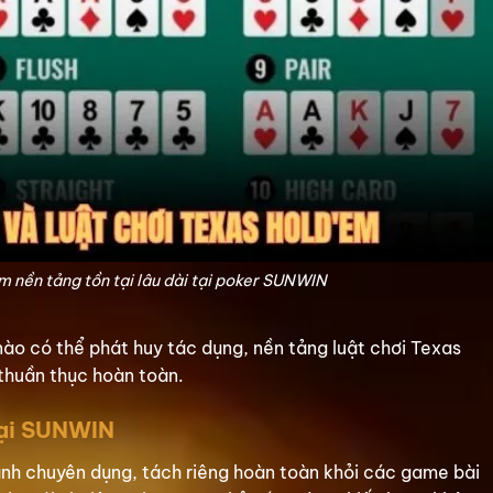
m nền tảng tồn tại lâu dài tại poker SUNWIN
nào có thể phát huy tác dụng, nền tảng luật chơi Texas
thuần thục hoàn toàn.
Tại SUNWIN
nh chuyên dụng, tách riêng hoàn toàn khỏi các game bài